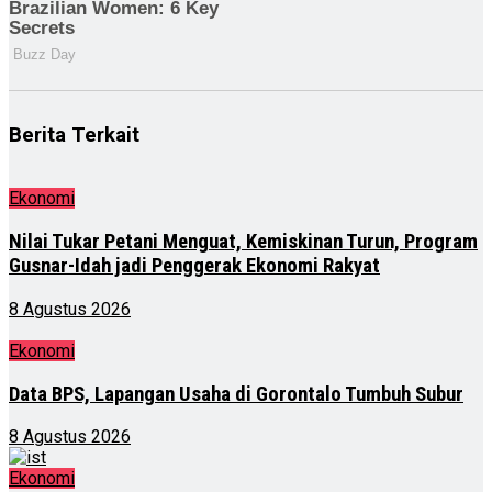
Berita Terkait
Ekonomi
Nilai Tukar Petani Menguat, Kemiskinan Turun, Program
Gusnar-Idah jadi Penggerak Ekonomi Rakyat
8 Agustus 2026
Ekonomi
Data BPS, Lapangan Usaha di Gorontalo Tumbuh Subur
8 Agustus 2026
Ekonomi