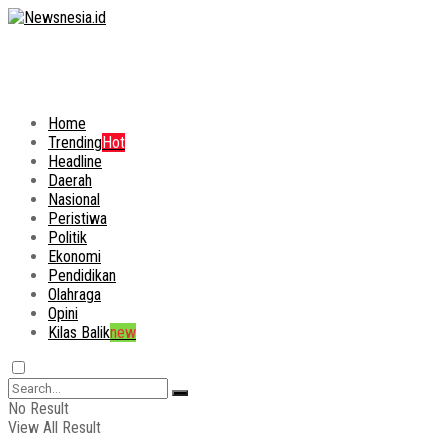
Home
Trending
Hot
Headline
Daerah
Nasional
Peristiwa
Politik
Ekonomi
Pendidikan
Olahraga
Opini
Kilas Balik
new
No Result
View All Result