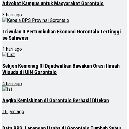
Advokat Kampus untuk Masyarakat Gorontalo
3 hari ago
Triwulan II Pertumbuhan Ekonomi Gorontalo Tertinggi
se Sulawesi
1 hari ago
Sekjen Kemenag RI Dijadwalkan Bawakan Orasi Ilmiah
Wisuda di UIN Gorontalo
4 hari ago
Angka Kemiskinan di Gorontalo Berhasil Ditekan
16 jam ago
Data BPS, Lapangan Usaha di Gorontalo Tumbuh Subur