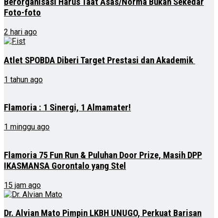
Berorganisasi Harus Taat Asas/Norma Bukan Sekedar
Foto-foto
2 hari ago
Atlet SPOBDA Diberi Target Prestasi dan Akademik
1 tahun ago
Flamoria : 1 Sinergi, 1 Almamater!
1 minggu ago
Flamoria 75 Fun Run & Puluhan Door Prize, Masih DPP
IKASMANSA Gorontalo yang Stel
15 jam ago
Dr. Alvian Mato Pimpin LKBH UNUGO, Perkuat Barisan