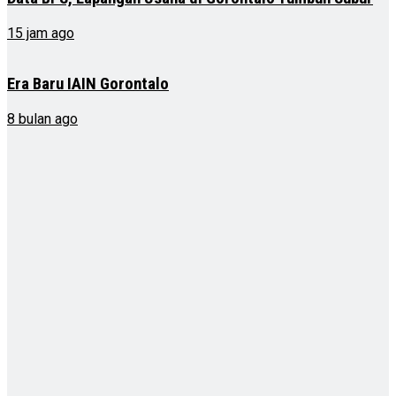
15 jam ago
Era Baru IAIN Gorontalo
8 bulan ago