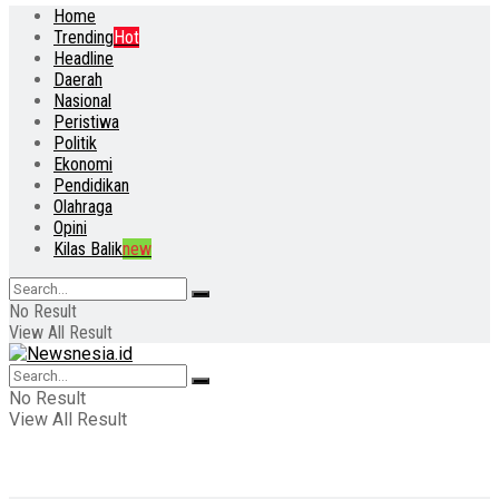
Home
Trending
Hot
Headline
Daerah
Nasional
Peristiwa
Politik
Ekonomi
Pendidikan
Olahraga
Opini
Kilas Balik
new
No Result
View All Result
No Result
View All Result