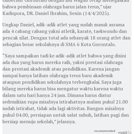
bahwa pembinaan olahraga harus jalan terus,” ujar
Kadispora, DR. Daniel Ibrahim, Senin (14/4/2025).
Ungkap Daniel, adik-adik atlet yang sudah masuk asrama
ada 4 cabang cabang yakni atletik, karate, taekwondo dan
pencak silat. Dengan total ada sebanyak 18 orang atlet dan
sebagian besar sekolahnya di SMA 6 Kota Gorontalo.
“Saya sampaikan tadi ke adik-adik atlet bahwa yang disini
ada dua yang harus mereka raih, yakni prestasi olahraga
dan prestasi akademik atau pendidikan. Karena jangan
sampai hanya latihan olahraga terus baru akademik
ataupun pendidikan sekolahnya terbengkalai. Saya juga
bilang mereka harus bisa mengatur waktu karena waktu
dalam satu hari hanya 24 jam. Dimana harus diatur
sedemikian rupa misalnya istirahatnya malam pukul 21.00
sudah istirahat, tidak ada lagi aktivitas. Bangun misalnya
pukul 04.00, persiapan untuk salat subuh, latihan pagi dan
bersiap menuju sekolah,” jelasnya.