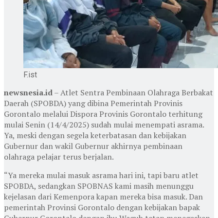
F.ist
newsnesia.id
– Atlet Sentra Pembinaan Olahraga Berbakat
Daerah (SPOBDA) yang dibina Pemerintah Provinis
Gorontalo melalui Dispora Provinis Gorontalo terhitung
mulai Senin (14/4/2025) sudah mulai menempati asrama.
Ya, meski dengan segela keterbatasan dan kebijakan
Gubernur dan wakil Gubernur akhirnya pembinaan
olahraga pelajar terus berjalan.
“Ya mereka mulai masuk asrama hari ini, tapi baru atlet
SPOBDA, sedangkan SPOBNAS kami masih menunggu
kejelasan dari Kemenpora kapan mereka bisa masuk. Dan
pemerintah Provinsi Gorontalo dengan kebijakan bapak
Gubernur Gorontalo dengan ibu Wagub tetap menegaskan