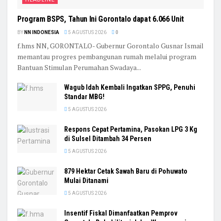
Program BSPS, Tahun Ini Gorontalo dapat 6.066 Unit
BY
NN INDONESIA
5 AGUSTUS 2026
0
f.hms NN, GORONTALO- Gubernur Gorontalo Gusnar Ismail
memantau progres pembangunan rumah melalui program
Bantuan Stimulan Perumahan Swadaya...
Wagub Idah Kembali Ingatkan SPPG, Penuhi
Standar MBG!
5 AGUSTUS 2026
Respons Cepat Pertamina, Pasokan LPG 3 Kg
di Sulsel Ditambah 34 Persen
5 AGUSTUS 2026
879 Hektar Cetak Sawah Baru di Pohuwato
Mulai Ditanami
5 AGUSTUS 2026
Insentif Fiskal Dimanfaatkan Pemprov