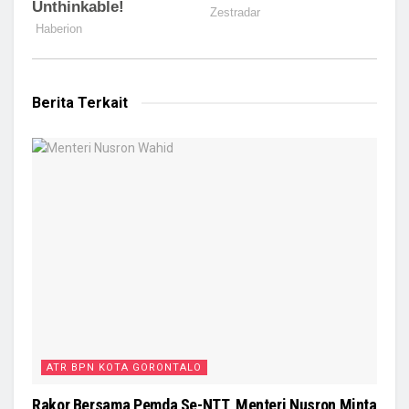
Berita Terkait
ATR BPN KOTA GORONTALO
Rakor Bersama Pemda Se-NTT, Menteri Nusron Minta