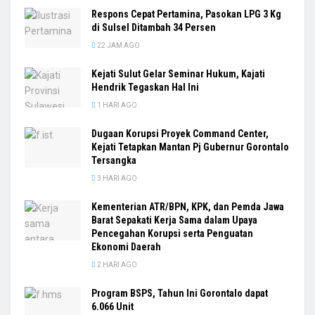
Respons Cepat Pertamina, Pasokan LPG 3 Kg
di Sulsel Ditambah 34 Persen
22 JAM AGO
Kejati Sulut Gelar Seminar Hukum, Kajati
Hendrik Tegaskan Hal Ini
1 HARI AGO
Dugaan Korupsi Proyek Command Center,
Kejati Tetapkan Mantan Pj Gubernur Gorontalo
Tersangka
3 HARI AGO
Kementerian ATR/BPN, KPK, dan Pemda Jawa
Barat Sepakati Kerja Sama dalam Upaya
Pencegahan Korupsi serta Penguatan
Ekonomi Daerah
2 HARI AGO
Program BSPS, Tahun Ini Gorontalo dapat
6.066 Unit