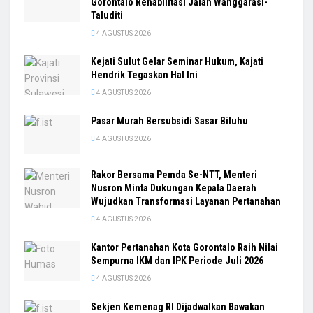
Gorontalo Rehabilitasi Jalan Wanggarasi-
Taluditi
4 AGUSTUS 2026
Kejati Sulut Gelar Seminar Hukum, Kajati
Hendrik Tegaskan Hal Ini
4 AGUSTUS 2026
Pasar Murah Bersubsidi Sasar Biluhu
4 AGUSTUS 2026
Rakor Bersama Pemda Se-NTT, Menteri
Nusron Minta Dukungan Kepala Daerah
Wujudkan Transformasi Layanan Pertanahan
4 AGUSTUS 2026
Kantor Pertanahan Kota Gorontalo Raih Nilai
Sempurna IKM dan IPK Periode Juli 2026
4 AGUSTUS 2026
Sekjen Kemenag RI Dijadwalkan Bawakan