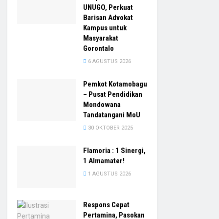
UNUGO, Perkuat
Barisan Advokat
Kampus untuk
Masyarakat
Gorontalo
6 AGUSTUS 2026
Pemkot Kotamobagu
– Pusat Pendidikan
Mondowana
Tandatangani MoU
30 OKTOBER 2025
Flamoria : 1 Sinergi,
1 Almamater!
1 AGUSTUS 2026
Respons Cepat
Pertamina, Pasokan