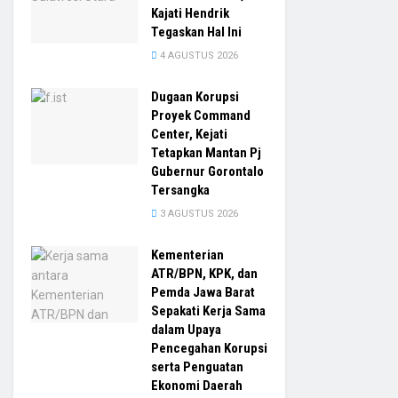
Kajati Hendrik
Tegaskan Hal Ini
4 AGUSTUS 2026
Dugaan Korupsi
Proyek Command
Center, Kejati
Tetapkan Mantan Pj
Gubernur Gorontalo
Tersangka
3 AGUSTUS 2026
Kementerian
ATR/BPN, KPK, dan
Pemda Jawa Barat
Sepakati Kerja Sama
dalam Upaya
Pencegahan Korupsi
serta Penguatan
Ekonomi Daerah