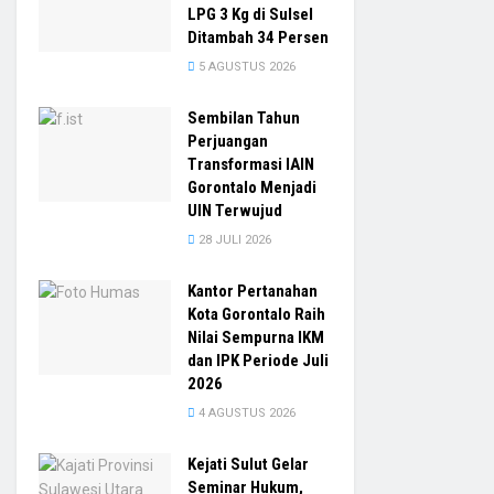
LPG 3 Kg di Sulsel
Ditambah 34 Persen
5 AGUSTUS 2026
Sembilan Tahun
Perjuangan
Transformasi IAIN
Gorontalo Menjadi
UIN Terwujud
28 JULI 2026
Kantor Pertanahan
Kota Gorontalo Raih
Nilai Sempurna IKM
dan IPK Periode Juli
2026
4 AGUSTUS 2026
Kejati Sulut Gelar
Seminar Hukum,