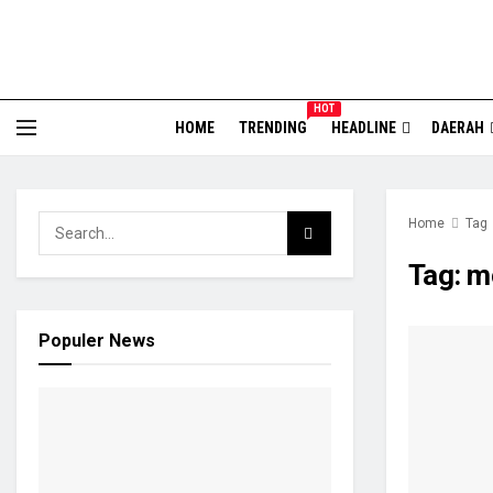
HOT
HOME
TRENDING
HEADLINE
DAERAH
Home
Tag
Tag:
m
Populer News