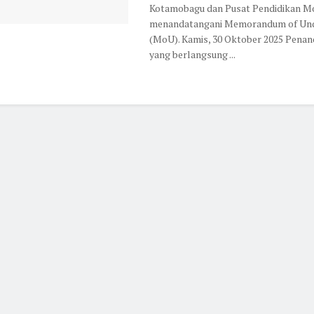
Kotamobagu dan Pusat Pendidikan 
menandatangani Memorandum of Und
(MoU). Kamis, 30 Oktober 2025 Pena
yang berlangsung ...