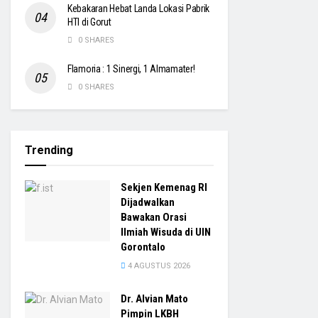
Kebakaran Hebat Landa Lokasi Pabrik
HTI di Gorut
0 SHARES
Flamoria : 1 Sinergi, 1 Almamater!
0 SHARES
Trending
Sekjen Kemenag RI
Dijadwalkan
Bawakan Orasi
Ilmiah Wisuda di UIN
Gorontalo
4 AGUSTUS 2026
Dr. Alvian Mato
Pimpin LKBH