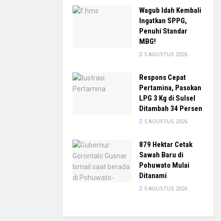
Wagub Idah Kembali
Ingatkan SPPG,
Penuhi Standar
MBG!
5 AGUSTUS 2026
Respons Cepat
Pertamina, Pasokan
LPG 3 Kg di Sulsel
Ditambah 34 Persen
5 AGUSTUS 2026
879 Hektar Cetak
Sawah Baru di
Pohuwato Mulai
Ditanami
5 AGUSTUS 2026