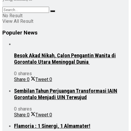
No Result
View All Result
Populer News
Besok Akad Nikah, Calon Pengantin Wanita di
Gorontalo Utara Meninggal Dunia
0 shares
Share
0
Tweet
0
Sembilan Tahun Perjuangan Transformasi IAIN
Gorontalo Menjadi UIN Terwujud
0 shares
Share
0
Tweet
0
Flamoria : 1 Sinergi, 1 Almamater!