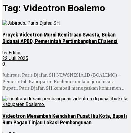
Tag:
Videotron Boalemo
Proyek Videotron Murni Kemitraan Swasta, Bukan
Didanai APBD, Pemerintah Pertimbangkan Efisiensi
by
Editor
22 Juli 2025
0
Jubirsus, Paris Djafar, SH NEWSNESIA.ID (BOALEMO) –
Pemerintah Kabupaten Boalemo, melalui juru bicara
Bupati, Paris Djafar, SH kembali menegaskan komitmen ...
Videotron Menambah Keindahan Pusat Ibu Kota, Bupati
Rum Pagau Tinjau Lokasi Pembangunan