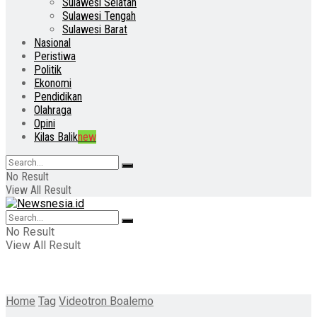
Sulawesi Selatan
Sulawesi Tengah
Sulawesi Barat
Nasional
Peristiwa
Politik
Ekonomi
Pendidikan
Olahraga
Opini
Kilas Balik
new
No Result
View All Result
No Result
View All Result
Home
Tag
Videotron Boalemo