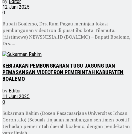
by
Editor
12 Juni 2025
0
Bupati Boalemo, Drs. Rum Pagau meninjau lokasi
pembangunan videotron di pusat ibu kota Tilamuta.
(f.istimewa) NEWSNESIA.ID (BOALEMO) – Bupati Boalemo,
Drs. ...
KEBIJAKAN PEMBONGKARAN TUGU JAGUNG DAN
PEMASANGAN VIDEOTRON PEMERINTAH KABUPATEN
BOALEMO
by
Editor
11 Juni 2025
0
Sukarman Rahim (Dosen Pasacasarjana Universitas Ichsan
Gorontalo) (Sebuah tinjauan membangun sentimen positif
terhadap pemerintah daerah boalemo, dengan pendekatan
yang ilmiah, ...