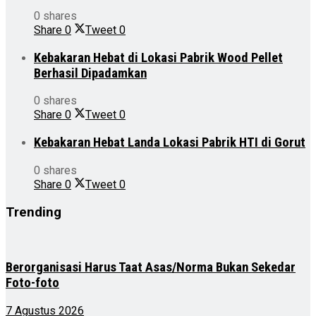
0 shares
Share
0
Tweet
0
Kebakaran Hebat di Lokasi Pabrik Wood Pellet
Berhasil Dipadamkan
0 shares
Share
0
Tweet
0
Kebakaran Hebat Landa Lokasi Pabrik HTI di Gorut
0 shares
Share
0
Tweet
0
Trending
Berorganisasi Harus Taat Asas/Norma Bukan Sekedar
Foto-foto
7 Agustus 2026