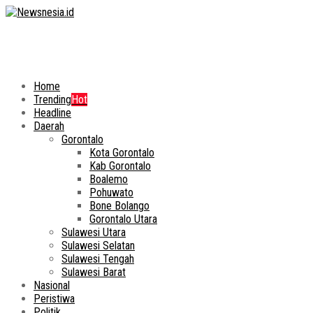
Home
Trending
Hot
Headline
Daerah
Gorontalo
Kota Gorontalo
Kab Gorontalo
Boalemo
Pohuwato
Bone Bolango
Gorontalo Utara
Sulawesi Utara
Sulawesi Selatan
Sulawesi Tengah
Sulawesi Barat
Nasional
Peristiwa
Politik