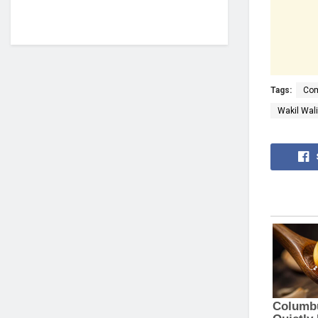
Tags:
Com
Wakil Wali