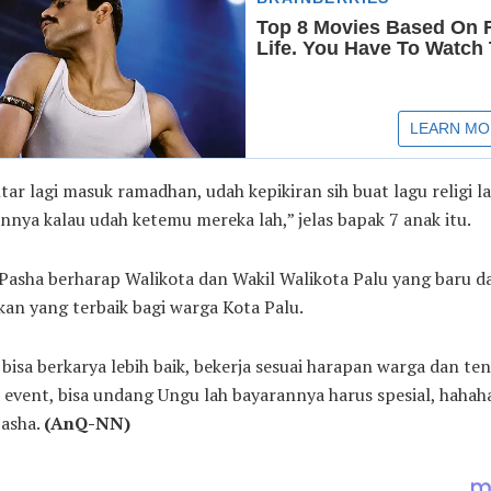
ar lagi masuk ramadhan, udah kepikiran sih buat lagu religi la
nnya kalau udah ketemu mereka lah,” jelas bapak 7 anak itu.
 Pasha berharap Walikota dan Wakil Walikota Palu yang baru d
an yang terbaik bagi warga Kota Palu.
isa berkarya lebih baik, bekerja sesuai harapan warga dan ten
 event, bisa undang Ungu lah bayarannya harus spesial, hahaha
Pasha.
(AnQ-NN)