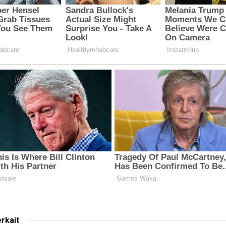
erkait