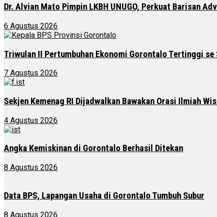
Dr. Alvian Mato Pimpin LKBH UNUGO, Perkuat Barisan Ad
6 Agustus 2026
Triwulan II Pertumbuhan Ekonomi Gorontalo Tertinggi se
7 Agustus 2026
Sekjen Kemenag RI Dijadwalkan Bawakan Orasi Ilmiah Wis
4 Agustus 2026
Angka Kemiskinan di Gorontalo Berhasil Ditekan
8 Agustus 2026
Data BPS, Lapangan Usaha di Gorontalo Tumbuh Subur
8 Agustus 2026