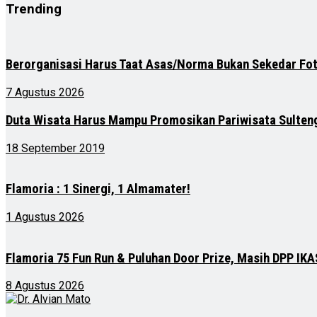
Trending
Berorganisasi Harus Taat Asas/Norma Bukan Sekedar Fo
7 Agustus 2026
Duta Wisata Harus Mampu Promosikan Pariwisata Sulten
18 September 2019
Flamoria : 1 Sinergi, 1 Almamater!
1 Agustus 2026
Flamoria 75 Fun Run & Puluhan Door Prize, Masih DPP I
8 Agustus 2026