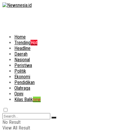
Home
Trending
Hot
Headline
Daerah
Nasional
Peristiwa
Politik
Ekonomi
Pendidikan
Olahraga
Opini
Kilas Balik
new
No Result
View All Result