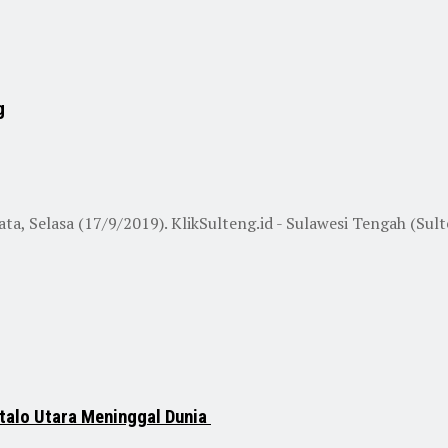
g
, Selasa (17/9/2019). KlikSulteng.id - Sulawesi Tengah (Sulteng
talo Utara Meninggal Dunia