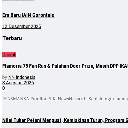
Era Baru IAIN Gorontalo
12 Desember 2025
Terbaru
Daerah
Flamoria 75 Fun Run & Puluhan Door Prize, Masih DPP I
by
NN Indonesia
8 Agustus 2026
0
IKASMANSA Fun Run 5 K. NewsNesia.id - Seolah ingin mene
Nilai Tukar Petani Menguat, Kemiskinan Turun, Program 