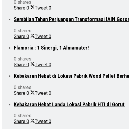
0 shares
Share
0
Tweet
0
Sembilan Tahun Perjuangan Transformasi IAIN Goro
0 shares
Share
0
Tweet
0
Flamoria : 1 Sinergi, 1 Almamater!
0 shares
Share
0
Tweet
0
Kebakaran Hebat di Lokasi Pabrik Wood Pellet Berh
0 shares
Share
0
Tweet
0
Kebakaran Hebat Landa Lokasi Pabrik HTI di Gorut
0 shares
Share
0
Tweet
0