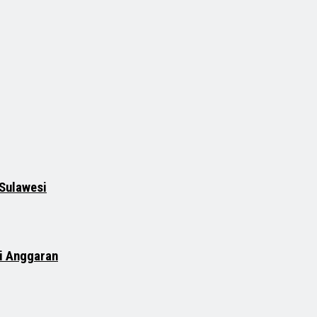
 Sulawesi
si Anggaran