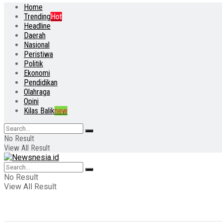
Home
Trending
Hot
Headline
Daerah
Nasional
Peristiwa
Politik
Ekonomi
Pendidikan
Olahraga
Opini
Kilas Balik
new
No Result
View All Result
No Result
View All Result