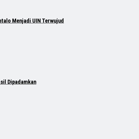
ntalo Menjadi UIN Terwujud
asil Dipadamkan