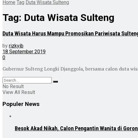
Home
Tag
Duta Wisata Sulteng
Tag:
Duta Wisata Sulteng
Duta Wisata Harus Mampu Promosikan Pariwisata Sulten
by
rizkyib
18 September 2019
0
Gubernur Sulteng Longki Djanggola, bersama calon duta wisata
No Result
View All Result
Populer News
Besok Akad Nikah, Calon Pengantin Wanita di Goron