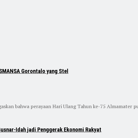
KASMANSA Gorontalo yang Stel
gaskan bahwa perayaan Hari Ulang Tahun ke-75 Almamater pu
Gusnar-Idah jadi Penggerak Ekonomi Rakyat