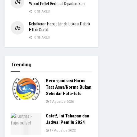
Wood Pellet Berhasil Dipadamkan
0 SHARES
Kebakaran Hebat Landa Lokasi Pabrik
HTI di Gorut
0 SHARES
Trending
Berorganisasi Harus
Taat Asas/Norma Bukan
Sekedar Foto-foto
7 Agustus 2026
Catat!, Ini Tahapan dan
Jadwal Pemilu 2024
17 Agustus 2022