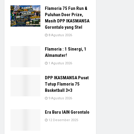
Flamoria 75 Fun Run &
Puluhan Door Prize,
Masih DPP IKASMANSA
Gorontalo yang Stel
8 Agustus 2026
Flamoria : 1 Sinergi, 1
Almamater!
1 Agustus 2026
DPP IKASMANSA Pusat
Tutup Flamoria 75
Basketball 3×3
9 Agustus 2026
Era Baru IAIN Gorontalo
12 Desember 2025