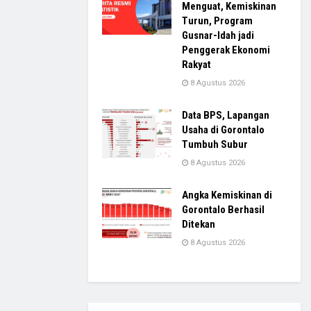
Menguat, Kemiskinan
Turun, Program
Gusnar-Idah jadi
Penggerak Ekonomi
Rakyat
8 Agustus 2026
Data BPS, Lapangan
Usaha di Gorontalo
Tumbuh Subur
8 Agustus 2026
Angka Kemiskinan di
Gorontalo Berhasil
Ditekan
8 Agustus 2026