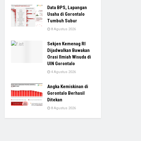
Data BPS, Lapangan
Usaha di Gorontalo
Tumbuh Subur
8 Agustus 2026
Sekjen Kemenag RI
Dijadwalkan Bawakan
Orasi Ilmiah Wisuda di
UIN Gorontalo
4 Agustus 2026
Angka Kemiskinan di
Gorontalo Berhasil
Ditekan
8 Agustus 2026