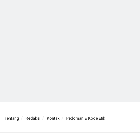
Tentang
Redaksi
Kontak
Pedoman & Kode Etik