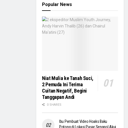
Popular News
Niat Mulia ke Tanah Suci,
2 Pemuda Ini Terima
Cuitan Negatif, Begini
Tanggapan Andi
0 SHARES
Ibu Pembuat Video Hoaks Baku
Potong di Lokasi Pasar Senggol Akui