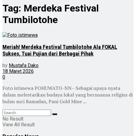
Tag:
Merdeka Festival
Tumbilotohe
Meriah! Merdeka Festival Tumbilotohe Ala FOKAL
Sukses, Tuai Pujian dari Berbagai Pihak
by
Mustafa Dako
18 Maret 2026
0
Foto istimewa POHUWATO-NN– Sebagai upaya nyata
dalam melestarikan budaya lokal yang bernuansa religius di
bulan suci Ramadan, Pani Gold Mine ...
No Result
View All Result