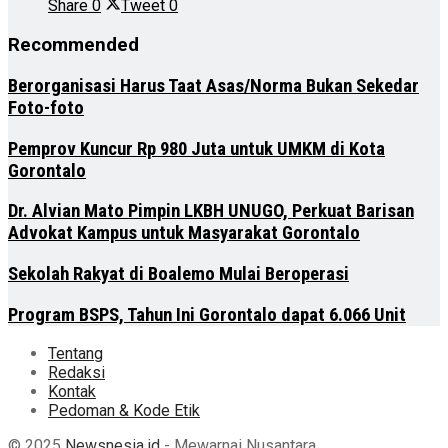
Share
0
Tweet
0
Recommended
Berorganisasi Harus Taat Asas/Norma Bukan Sekedar
Foto-foto
Pemprov Kuncur Rp 980 Juta untuk UMKM di Kota
Gorontalo
Dr. Alvian Mato Pimpin LKBH UNUGO, Perkuat Barisan
Advokat Kampus untuk Masyarakat Gorontalo
Sekolah Rakyat di Boalemo Mulai Beroperasi
Program BSPS, Tahun Ini Gorontalo dapat 6.066 Unit
Tentang
Redaksi
Kontak
Pedoman & Kode Etik
© 2025
Newsnesia.id
- Mewarnai Nusantara.