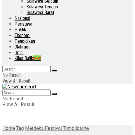
Sulawesi Selatan
Sulawesi Tengah
Sulawesi Barat
Nasional
Peristiwa
Politik
Ekonomi
Pendidikan
Olahraga
Opini
Kilas Balik
new
No Result
View All Result
No Result
View All Result
Home
Tag
Merdeka Festival Tumbilotohe