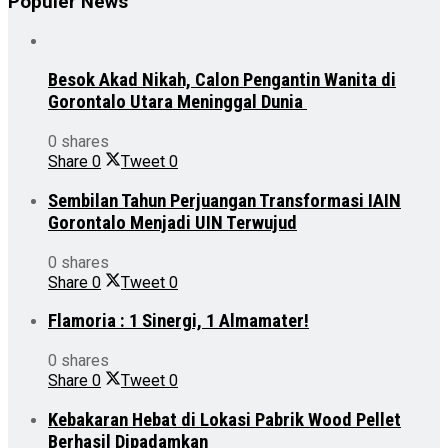
Populer News
Besok Akad Nikah, Calon Pengantin Wanita di
Gorontalo Utara Meninggal Dunia
0 shares
Share
0
Tweet
0
Sembilan Tahun Perjuangan Transformasi IAIN
Gorontalo Menjadi UIN Terwujud
0 shares
Share
0
Tweet
0
Flamoria : 1 Sinergi, 1 Almamater!
0 shares
Share
0
Tweet
0
Kebakaran Hebat di Lokasi Pabrik Wood Pellet
Berhasil Dipadamkan