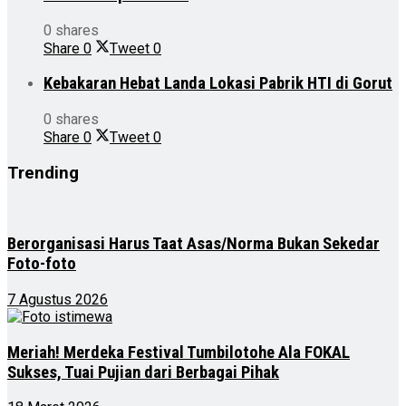
0 shares
Share
0
Tweet
0
Kebakaran Hebat Landa Lokasi Pabrik HTI di Gorut
0 shares
Share
0
Tweet
0
Trending
Berorganisasi Harus Taat Asas/Norma Bukan Sekedar
Foto-foto
7 Agustus 2026
Meriah! Merdeka Festival Tumbilotohe Ala FOKAL
Sukses, Tuai Pujian dari Berbagai Pihak