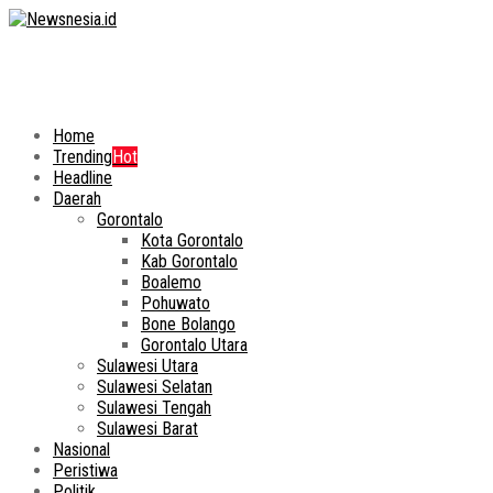
Home
Trending
Hot
Headline
Daerah
Gorontalo
Kota Gorontalo
Kab Gorontalo
Boalemo
Pohuwato
Bone Bolango
Gorontalo Utara
Sulawesi Utara
Sulawesi Selatan
Sulawesi Tengah
Sulawesi Barat
Nasional
Peristiwa
Politik