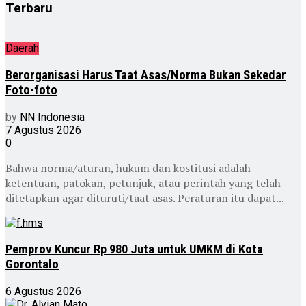
Terbaru
Daerah
Berorganisasi Harus Taat Asas/Norma Bukan Sekedar
Foto-foto
by
NN Indonesia
7 Agustus 2026
0
Bahwa norma/aturan, hukum dan kostitusi adalah
ketentuan, patokan, petunjuk, atau perintah yang telah
ditetapkan agar dituruti/taat asas. Peraturan itu dapat...
Pemprov Kuncur Rp 980 Juta untuk UMKM di Kota
Gorontalo
6 Agustus 2026