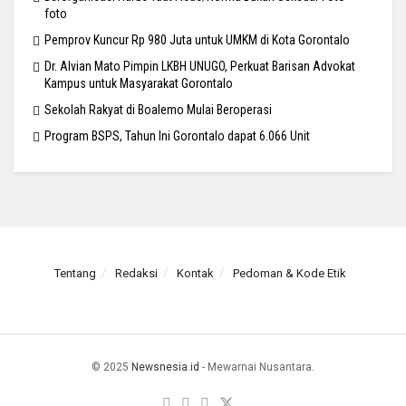
foto
Pemprov Kuncur Rp 980 Juta untuk UMKM di Kota Gorontalo
Dr. Alvian Mato Pimpin LKBH UNUGO, Perkuat Barisan Advokat
Kampus untuk Masyarakat Gorontalo
Sekolah Rakyat di Boalemo Mulai Beroperasi
Program BSPS, Tahun Ini Gorontalo dapat 6.066 Unit
Tentang
Redaksi
Kontak
Pedoman & Kode Etik
© 2025
Newsnesia.id
- Mewarnai Nusantara.