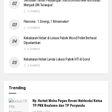
Sembilan Tahun Perjuangan Transformasi IAIN Gorontalo
Menjadi UIN Terwujud
0 SHARES
Flamoria : 1 Sinergi, 1 Almamater!
0 SHARES
Kebakaran Hebat di Lokasi Pabrik Wood Pellet Berhasil
Dipadamkan
0 SHARES
Kebakaran Hebat Landa Lokasi Pabrik HTI di Gorut
0 SHARES
Trending
Ny. Hartati Moha Pagau Resmi Nahkodai Ketua
TP. PKK Boalemo dan TP. Posyandu
8 APRIL 2025