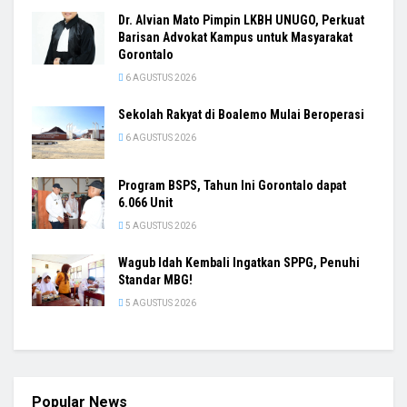
Dr. Alvian Mato Pimpin LKBH UNUGO, Perkuat
Barisan Advokat Kampus untuk Masyarakat
Gorontalo
6 AGUSTUS 2026
Sekolah Rakyat di Boalemo Mulai Beroperasi
6 AGUSTUS 2026
Program BSPS, Tahun Ini Gorontalo dapat
6.066 Unit
5 AGUSTUS 2026
Wagub Idah Kembali Ingatkan SPPG, Penuhi
Standar MBG!
5 AGUSTUS 2026
Popular News