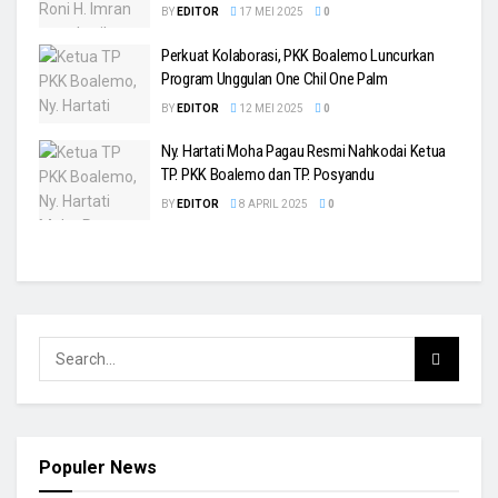
BY
EDITOR
17 MEI 2025
0
Perkuat Kolaborasi, PKK Boalemo Luncurkan
Program Unggulan One Chil One Palm
BY
EDITOR
12 MEI 2025
0
Ny. Hartati Moha Pagau Resmi Nahkodai Ketua
TP. PKK Boalemo dan TP. Posyandu
BY
EDITOR
8 APRIL 2025
0
Populer News