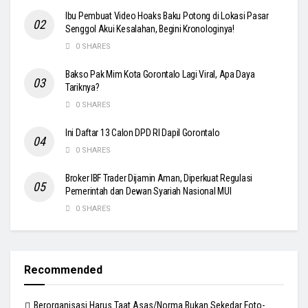
Ibu Pembuat Video Hoaks Baku Potong di Lokasi Pasar
Senggol Akui Kesalahan, Begini Kronologinya!
0 SHARES
Bakso Pak Mim Kota Gorontalo Lagi Viral, Apa Daya
Tariknya?
0 SHARES
Ini Daftar 13 Calon DPD RI Dapil Gorontalo
0 SHARES
Broker IBF Trader Dijamin Aman, Diperkuat Regulasi
Pemerintah dan Dewan Syariah Nasional MUI
0 SHARES
Recommended
Berorganisasi Harus Taat Asas/Norma Bukan Sekedar Foto-