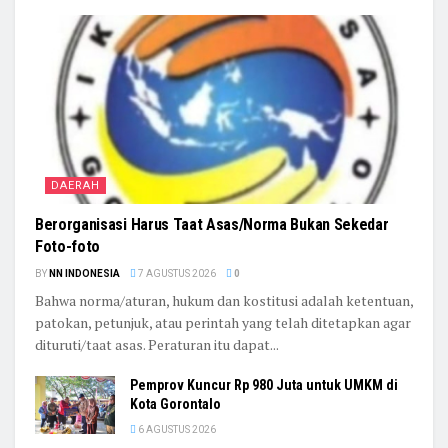
DAERAH
Berorganisasi Harus Taat Asas/Norma Bukan Sekedar
Foto-foto
BY
NN INDONESIA
7 AGUSTUS 2026
0
Bahwa norma/aturan, hukum dan kostitusi adalah ketentuan,
patokan, petunjuk, atau perintah yang telah ditetapkan agar
dituruti/taat asas. Peraturan itu dapat...
Pemprov Kuncur Rp 980 Juta untuk UMKM di
Kota Gorontalo
6 AGUSTUS 2026