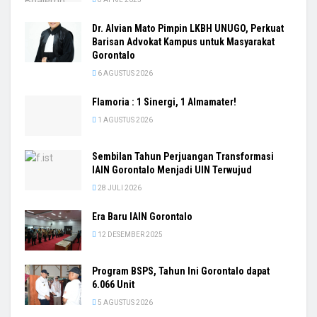
Dr. Alvian Mato Pimpin LKBH UNUGO, Perkuat
Barisan Advokat Kampus untuk Masyarakat
Gorontalo
6 AGUSTUS 2026
Flamoria : 1 Sinergi, 1 Almamater!
1 AGUSTUS 2026
Sembilan Tahun Perjuangan Transformasi
IAIN Gorontalo Menjadi UIN Terwujud
28 JULI 2026
Era Baru IAIN Gorontalo
12 DESEMBER 2025
Program BSPS, Tahun Ini Gorontalo dapat
6.066 Unit
5 AGUSTUS 2026