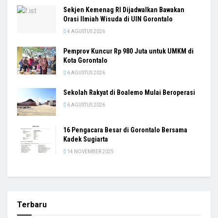
Sekjen Kemenag RI Dijadwalkan Bawakan
Orasi Ilmiah Wisuda di UIN Gorontalo
4 AGUSTUS 2026
Pemprov Kuncur Rp 980 Juta untuk UMKM di
Kota Gorontalo
6 AGUSTUS 2026
Sekolah Rakyat di Boalemo Mulai Beroperasi
6 AGUSTUS 2026
16 Pengacara Besar di Gorontalo Bersama
Kadek Sugiarta
14 NOVEMBER 2025
Terbaru