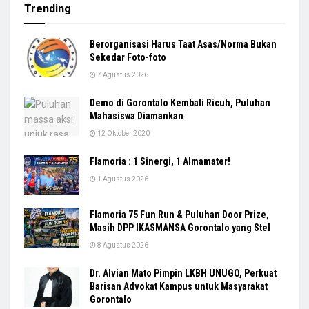
Trending
Berorganisasi Harus Taat Asas/Norma Bukan
Sekedar Foto-foto
7 Agustus 2026
Demo di Gorontalo Kembali Ricuh, Puluhan
Mahasiswa Diamankan
12 Oktober 2020
Flamoria : 1 Sinergi, 1 Almamater!
1 Agustus 2026
Flamoria 75 Fun Run & Puluhan Door Prize,
Masih DPP IKASMANSA Gorontalo yang Stel
8 Agustus 2026
Dr. Alvian Mato Pimpin LKBH UNUGO, Perkuat
Barisan Advokat Kampus untuk Masyarakat
Gorontalo