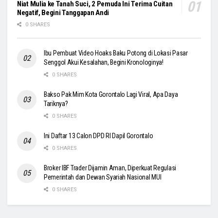
Niat Mulia ke Tanah Suci, 2 Pemuda Ini Terima Cuitan
Negatif, Begini Tanggapan Andi
0 SHARES
Ibu Pembuat Video Hoaks Baku Potong di Lokasi Pasar
Senggol Akui Kesalahan, Begini Kronologinya!
0 SHARES
Bakso Pak Mim Kota Gorontalo Lagi Viral, Apa Daya
Tariknya?
0 SHARES
Ini Daftar 13 Calon DPD RI Dapil Gorontalo
0 SHARES
Broker IBF Trader Dijamin Aman, Diperkuat Regulasi
Pemerintah dan Dewan Syariah Nasional MUI
0 SHARES