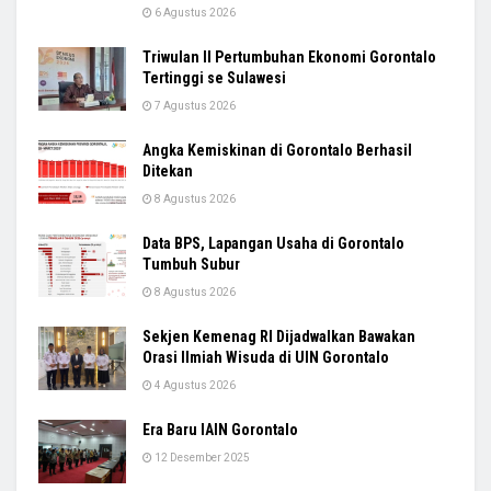
6 Agustus 2026
Triwulan II Pertumbuhan Ekonomi Gorontalo
Tertinggi se Sulawesi
7 Agustus 2026
Angka Kemiskinan di Gorontalo Berhasil
Ditekan
8 Agustus 2026
Data BPS, Lapangan Usaha di Gorontalo
Tumbuh Subur
8 Agustus 2026
Sekjen Kemenag RI Dijadwalkan Bawakan
Orasi Ilmiah Wisuda di UIN Gorontalo
4 Agustus 2026
Era Baru IAIN Gorontalo
12 Desember 2025