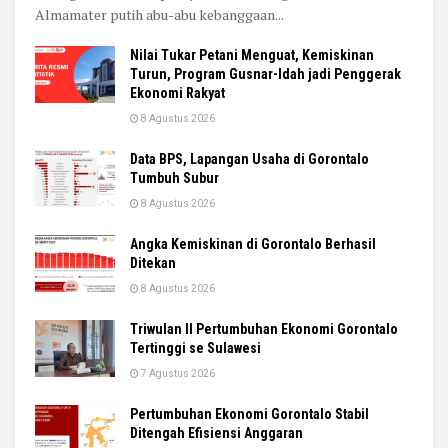
Almamater putih abu-abu kebanggaan...
Nilai Tukar Petani Menguat, Kemiskinan
Turun, Program Gusnar-Idah jadi Penggerak
Ekonomi Rakyat
8 Agustus 2026
Data BPS, Lapangan Usaha di Gorontalo
Tumbuh Subur
8 Agustus 2026
Angka Kemiskinan di Gorontalo Berhasil
Ditekan
8 Agustus 2026
Triwulan II Pertumbuhan Ekonomi Gorontalo
Tertinggi se Sulawesi
7 Agustus 2026
Pertumbuhan Ekonomi Gorontalo Stabil
Ditengah Efisiensi Anggaran