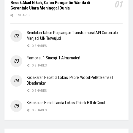
Besok Akad Nikah, Calon Pengantin Wanita di
Gorontalo Utara Meninggal Dunia
0 SHARES
Sembilan Tahun Perjuangan Transformasi IAIN Gorontalo
Menjadi UIN Terwujud
0 SHARES
Flamoria : 1 Sinergi, 1 Almamater!
0 SHARES
Kebakaran Hebat di Lokasi Pabrik Wood Pellet Berhasil
Dipadamkan
0 SHARES
Kebakaran Hebat Landa Lokasi Pabrik HTI di Gorut
0 SHARES