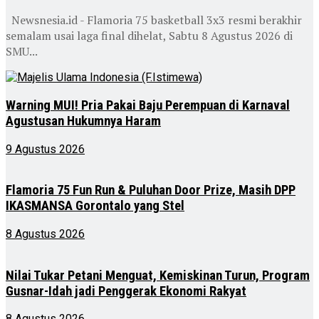
Newsnesia.id - Flamoria 75 basketball 3x3 resmi berakhir
semalam usai laga final dihelat, Sabtu 8 Agustus 2026 di
SMU...
Warning MUI! Pria Pakai Baju Perempuan di Karnaval
Agustusan Hukumnya Haram
9 Agustus 2026
Flamoria 75 Fun Run & Puluhan Door Prize, Masih DPP
IKASMANSA Gorontalo yang Stel
8 Agustus 2026
Nilai Tukar Petani Menguat, Kemiskinan Turun, Program
Gusnar-Idah jadi Penggerak Ekonomi Rakyat
8 Agustus 2026