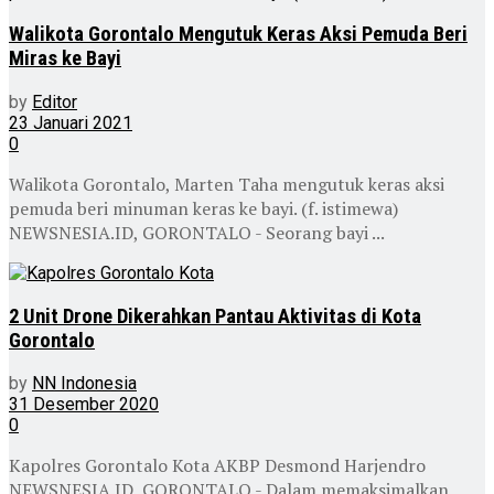
Walikota Gorontalo Mengutuk Keras Aksi Pemuda Beri
Miras ke Bayi
by
Editor
23 Januari 2021
0
Walikota Gorontalo, Marten Taha mengutuk keras aksi
pemuda beri minuman keras ke bayi. (f. istimewa)
NEWSNESIA.ID, GORONTALO - Seorang bayi ...
2 Unit Drone Dikerahkan Pantau Aktivitas di Kota
Gorontalo
by
NN Indonesia
31 Desember 2020
0
Kapolres Gorontalo Kota AKBP Desmond Harjendro
NEWSNESIA.ID, GORONTALO - Dalam memaksimalkan