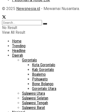
© 2025
Newsnesia.id
- Mewarnai Nusantara.
No Result
View All Result
Home
Trending
Headline
Daerah
Gorontalo
Kota Gorontalo
Kab Gorontalo
Boalemo
Pohuwato
Bone Bolango
Gorontalo Utara
Sulawesi Utara
Sulawesi Selatan
Sulawesi Tengah
Sulawesi Barat