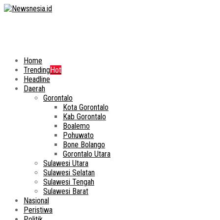
Home
Trending
Hot
Headline
Daerah
Gorontalo
Kota Gorontalo
Kab Gorontalo
Boalemo
Pohuwato
Bone Bolango
Gorontalo Utara
Sulawesi Utara
Sulawesi Selatan
Sulawesi Tengah
Sulawesi Barat
Nasional
Peristiwa
Politik