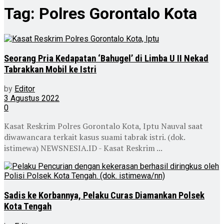
Tag:
Polres Gorontalo Kota
Seorang Pria Kedapatan ‘Bahugel’ di Limba U II Nekad
Tabrakkan Mobil ke Istri
by
Editor
3 Agustus 2022
0
Kasat Reskrim Polres Gorontalo Kota, Iptu Nauval saat
diwawancara terkait kasus suami tabrak istri. (dok.
istimewa) NEWSNESIA.ID - Kasat Reskrim ...
Sadis ke Korbannya, Pelaku Curas Diamankan Polsek
Kota Tengah