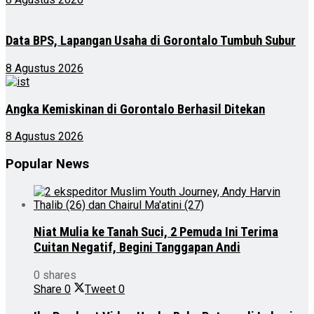
Data BPS, Lapangan Usaha di Gorontalo Tumbuh Subur
8 Agustus 2026
Angka Kemiskinan di Gorontalo Berhasil Ditekan
8 Agustus 2026
Popular News
Niat Mulia ke Tanah Suci, 2 Pemuda Ini Terima
Cuitan Negatif, Begini Tanggapan Andi
0 shares
Share
0
Tweet
0