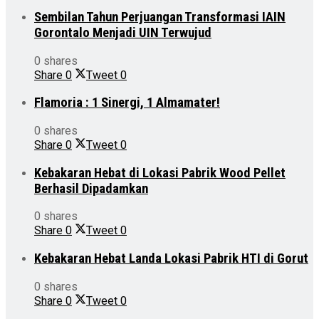
Sembilan Tahun Perjuangan Transformasi IAIN
Gorontalo Menjadi UIN Terwujud
0 shares
Share
0
Tweet
0
Flamoria : 1 Sinergi, 1 Almamater!
0 shares
Share
0
Tweet
0
Kebakaran Hebat di Lokasi Pabrik Wood Pellet
Berhasil Dipadamkan
0 shares
Share
0
Tweet
0
Kebakaran Hebat Landa Lokasi Pabrik HTI di Gorut
0 shares
Share
0
Tweet
0