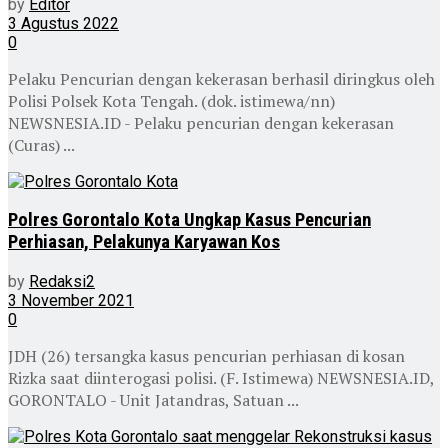
by
Editor
3 Agustus 2022
0
Pelaku Pencurian dengan kekerasan berhasil diringkus oleh
Polisi Polsek Kota Tengah. (dok. istimewa/nn)
NEWSNESIA.ID - Pelaku pencurian dengan kekerasan
(Curas) ...
Polres Gorontalo Kota Ungkap Kasus Pencurian
Perhiasan, Pelakunya Karyawan Kos
by
Redaksi2
3 November 2021
0
JDH (26) tersangka kasus pencurian perhiasan di kosan
Rizka saat diinterogasi polisi. (F. Istimewa) NEWSNESIA.ID,
GORONTALO - Unit Jatandras, Satuan ...