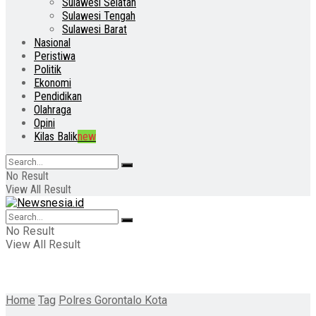
Sulawesi Selatan
Sulawesi Tengah
Sulawesi Barat
Nasional
Peristiwa
Politik
Ekonomi
Pendidikan
Olahraga
Opini
Kilas Balik
new
No Result
View All Result
No Result
View All Result
Home
Tag
Polres Gorontalo Kota