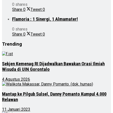
0 shares
Share
0
Tweet
0
Flamoria : 1 Sinergi, 1 Almamater!
0 shares
Share
0
Tweet
0
Trending
Sekjen Kemenag RI Dijadwalkan Bawakan Orasi Ilmiah
Wisuda di UIN Gorontalo
4 Agustus 2026
Mantap ke Pilgub Sulsel, Danny Pomanto Kumpul 4.000
Relawan
11 Januari 2023