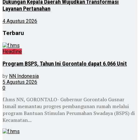
Dukungan Kepala Daerah Wujudkan Transformasi
Layanan Pertanahan
4 Agustus 2026
Terbaru
Headline
Program BSPS, Tahun Ini Gorontalo dapat 6.066 Unit
by
NN Indonesia
5 Agustus 2026
0
f.hms NN, GORONTALO- Gubernur Gorontalo Gusnar
Ismail memantau progres pembangunan rumah melalui
program Bantuan Stimulan Perumahan Swadaya (BSPS) di
Kecamatan...