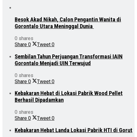
Besok Akad Nikah, Calon Pengantin Wanita di
Gorontalo Utara Meninggal Dunia
0 shares
Share
0
Tweet
0
Sembilan Tahun Perjuangan Transformasi IAIN
Gorontalo Menjadi UIN Terwujud
0 shares
Share
0
Tweet
0
Kebakaran Hebat di Lokasi Pabrik Wood Pellet
Berhasil Dipadamkan
0 shares
Share
0
Tweet
0
Kebakaran Hebat Landa Lokasi Pabrik HTI di Gorut