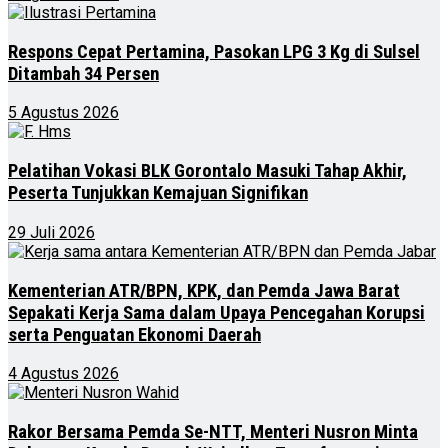
Respons Cepat Pertamina, Pasokan LPG 3 Kg di Sulsel
Ditambah 34 Persen
5 Agustus 2026
Pelatihan Vokasi BLK Gorontalo Masuki Tahap Akhir,
Peserta Tunjukkan Kemajuan Signifikan
29 Juli 2026
Kementerian ATR/BPN, KPK, dan Pemda Jawa Barat
Sepakati Kerja Sama dalam Upaya Pencegahan Korupsi
serta Penguatan Ekonomi Daerah
4 Agustus 2026
Rakor Bersama Pemda Se-NTT, Menteri Nusron Minta