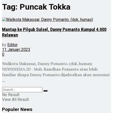
Tag:
Puncak Tokka
Mantap ke Pilgub Sulsel, Danny Pomanto Kumpul 4.000
Relawan
by
Editor
11 Januari 2023
0
Walikota Makassar, Danny Pomanto. (dok. humas)
NEWSNESIA.ID - Moh. Ramdhan Pomanto atau lebih
familiar disapa Danny Pomanto dijadwalkan akan menemui
...
No Result
View All Result
Populer News