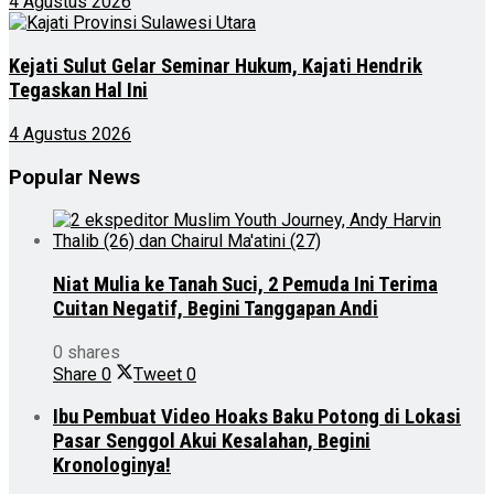
4 Agustus 2026
Kejati Sulut Gelar Seminar Hukum, Kajati Hendrik
Tegaskan Hal Ini
4 Agustus 2026
Popular News
Niat Mulia ke Tanah Suci, 2 Pemuda Ini Terima
Cuitan Negatif, Begini Tanggapan Andi
0 shares
Share
0
Tweet
0
Ibu Pembuat Video Hoaks Baku Potong di Lokasi
Pasar Senggol Akui Kesalahan, Begini
Kronologinya!