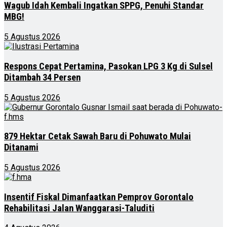
Wagub Idah Kembali Ingatkan SPPG, Penuhi Standar
MBG!
5 Agustus 2026
Respons Cepat Pertamina, Pasokan LPG 3 Kg di Sulsel
Ditambah 34 Persen
5 Agustus 2026
879 Hektar Cetak Sawah Baru di Pohuwato Mulai
Ditanami
5 Agustus 2026
Insentif Fiskal Dimanfaatkan Pemprov Gorontalo
Rehabilitasi Jalan Wanggarasi-Taluditi