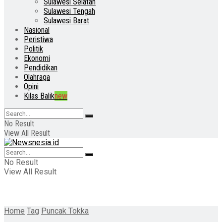
Sulawesi Selatan
Sulawesi Tengah
Sulawesi Barat
Nasional
Peristiwa
Politik
Ekonomi
Pendidikan
Olahraga
Opini
Kilas Balik
new
No Result
View All Result
No Result
View All Result
Home
Tag
Puncak Tokka