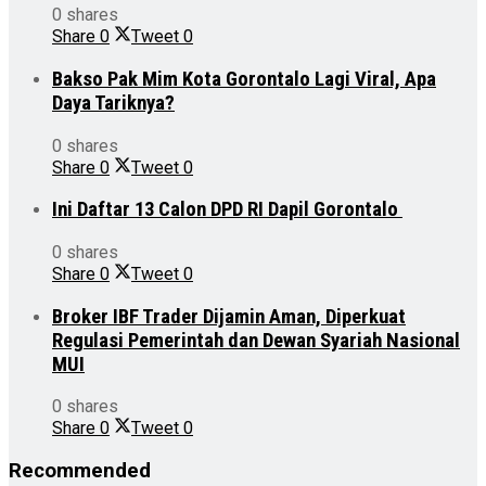
0 shares
Share
0
Tweet
0
Bakso Pak Mim Kota Gorontalo Lagi Viral, Apa
Daya Tariknya?
0 shares
Share
0
Tweet
0
Ini Daftar 13 Calon DPD RI Dapil Gorontalo
0 shares
Share
0
Tweet
0
Broker IBF Trader Dijamin Aman, Diperkuat
Regulasi Pemerintah dan Dewan Syariah Nasional
MUI
0 shares
Share
0
Tweet
0
Recommended