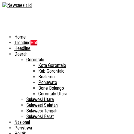
Home
Trending
Hot
Headline
Daerah
Gorontalo
Kota Gorontalo
Kab Gorontalo
Boalemo
Pohuwato
Bone Bolango
Gorontalo Utara
Sulawesi Utara
Sulawesi Selatan
Sulawesi Tengah
Sulawesi Barat
Nasional
Peristiwa
Politik