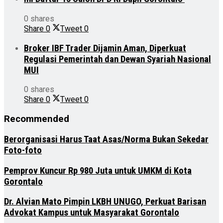
0 shares
Share
0
Tweet
0
Broker IBF Trader Dijamin Aman, Diperkuat
Regulasi Pemerintah dan Dewan Syariah Nasional
MUI
0 shares
Share
0
Tweet
0
Recommended
Berorganisasi Harus Taat Asas/Norma Bukan Sekedar
Foto-foto
Pemprov Kuncur Rp 980 Juta untuk UMKM di Kota
Gorontalo
Dr. Alvian Mato Pimpin LKBH UNUGO, Perkuat Barisan
Advokat Kampus untuk Masyarakat Gorontalo