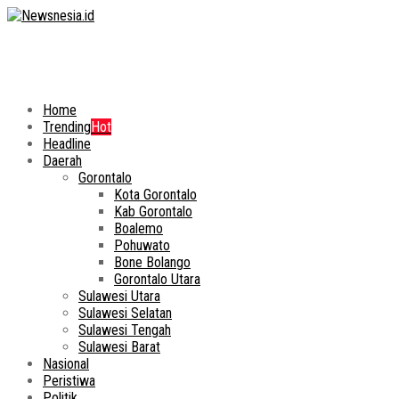
Home
Trending
Hot
Headline
Daerah
Gorontalo
Kota Gorontalo
Kab Gorontalo
Boalemo
Pohuwato
Bone Bolango
Gorontalo Utara
Sulawesi Utara
Sulawesi Selatan
Sulawesi Tengah
Sulawesi Barat
Nasional
Peristiwa
Politik