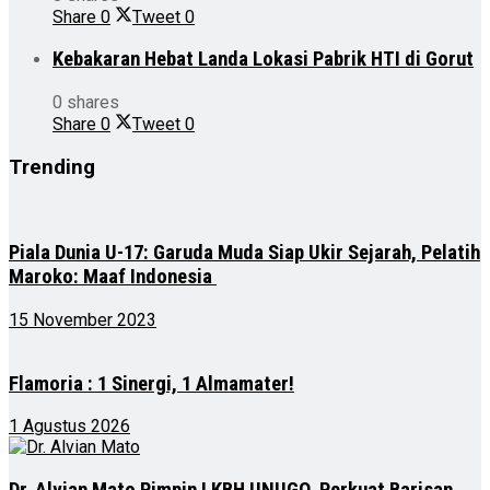
Share
0
Tweet
0
Kebakaran Hebat Landa Lokasi Pabrik HTI di Gorut
0 shares
Share
0
Tweet
0
Trending
Piala Dunia U-17: Garuda Muda Siap Ukir Sejarah, Pelatih
Maroko: Maaf Indonesia
15 November 2023
Flamoria : 1 Sinergi, 1 Almamater!
1 Agustus 2026
Dr. Alvian Mato Pimpin LKBH UNUGO, Perkuat Barisan