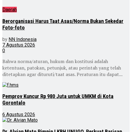
Daerah
Berorganisasi Harus Taat Asas/Norma Bukan Sekedar
Foto-foto
by
NN Indonesia
7 Agustus 2026
0
Bahwa norma/aturan, hukum dan kostitusi adalah
ketentuan, patokan, petunjuk, atau perintah yang telah
ditetapkan agar dituruti/taat asas. Peraturan itu dapat...
Pemprov Kuncur Rp 980 Juta untuk UMKM di Kota
Gorontalo
6 Agustus 2026
Dr. Alvian Mato Pimpin LKBH UNUGO, Perkuat Barisan