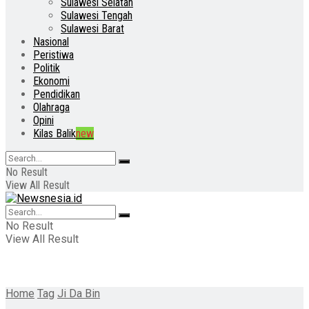
Sulawesi Selatan
Sulawesi Tengah
Sulawesi Barat
Nasional
Peristiwa
Politik
Ekonomi
Pendidikan
Olahraga
Opini
Kilas Balik
new
No Result
View All Result
No Result
View All Result
Home
Tag
Ji Da Bin