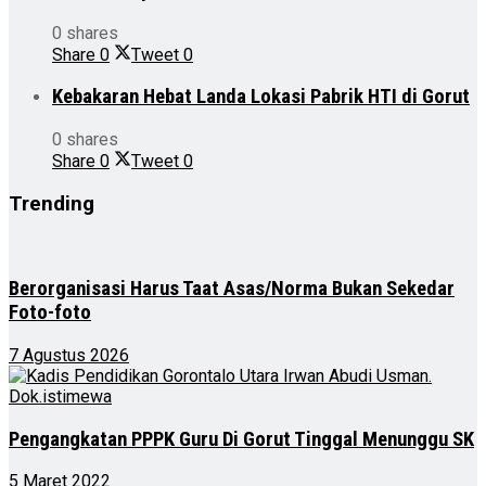
0 shares
Share
0
Tweet
0
Kebakaran Hebat Landa Lokasi Pabrik HTI di Gorut
0 shares
Share
0
Tweet
0
Trending
Berorganisasi Harus Taat Asas/Norma Bukan Sekedar
Foto-foto
7 Agustus 2026
Pengangkatan PPPK Guru Di Gorut Tinggal Menunggu SK
5 Maret 2022