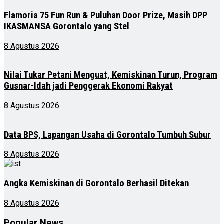
Flamoria 75 Fun Run & Puluhan Door Prize, Masih DPP
IKASMANSA Gorontalo yang Stel
8 Agustus 2026
Nilai Tukar Petani Menguat, Kemiskinan Turun, Program
Gusnar-Idah jadi Penggerak Ekonomi Rakyat
8 Agustus 2026
Data BPS, Lapangan Usaha di Gorontalo Tumbuh Subur
8 Agustus 2026
Angka Kemiskinan di Gorontalo Berhasil Ditekan
8 Agustus 2026
Popular News