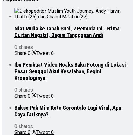
Niat Mulia ke Tanah Suci, 2 Pemuda Ini Terima
Cuitan Negatif, Begini Tanggapan Andi
0 shares
Share
0
Tweet
0
Ibu Pembuat Video Hoaks Baku Potong di Lokasi
Pasar Senggol Akui Kesalahan, Begini
Kronologinya!
0 shares
Share
0
Tweet
0
Bakso Pak Mim Kota Gorontalo Lagi Viral, Apa
Daya Tariknya?
0 shares
Share
0
Tweet
0