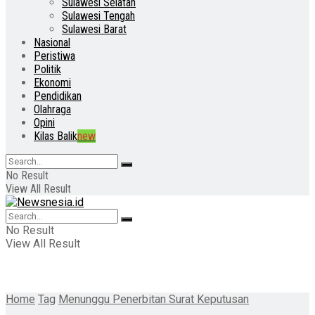
Sulawesi Selatan
Sulawesi Tengah
Sulawesi Barat
Nasional
Peristiwa
Politik
Ekonomi
Pendidikan
Olahraga
Opini
Kilas Balik
new
No Result
View All Result
No Result
View All Result
Home
Tag
Menunggu Penerbitan Surat Keputusan