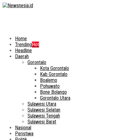
Home
Trending
Hot
Headline
Daerah
Gorontalo
Kota Gorontalo
Kab Gorontalo
Boalemo
Pohuwato
Bone Bolango
Gorontalo Utara
Sulawesi Utara
Sulawesi Selatan
Sulawesi Tengah
Sulawesi Barat
Nasional
Peristiwa
Politik