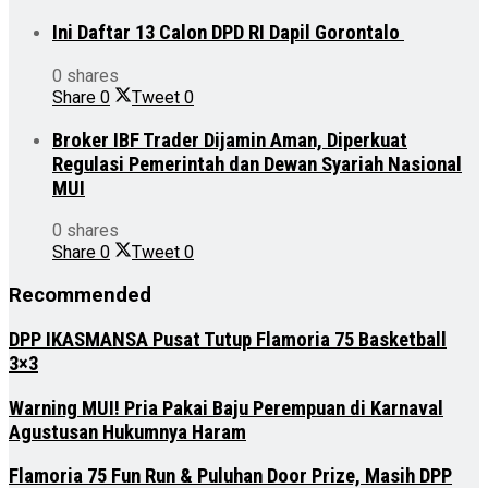
Ini Daftar 13 Calon DPD RI Dapil Gorontalo
0 shares
Share
0
Tweet
0
Broker IBF Trader Dijamin Aman, Diperkuat
Regulasi Pemerintah dan Dewan Syariah Nasional
MUI
0 shares
Share
0
Tweet
0
Recommended
DPP IKASMANSA Pusat Tutup Flamoria 75 Basketball
3×3
Warning MUI! Pria Pakai Baju Perempuan di Karnaval
Agustusan Hukumnya Haram
Flamoria 75 Fun Run & Puluhan Door Prize, Masih DPP