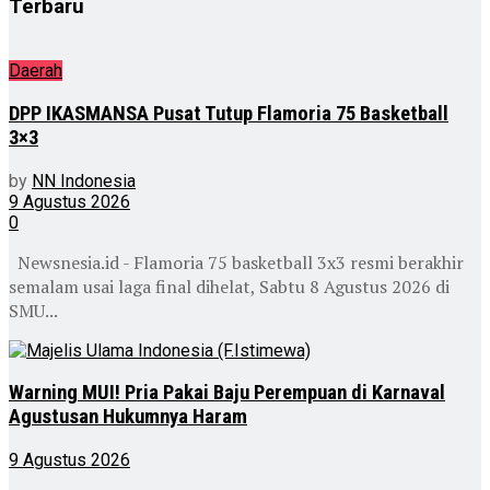
Terbaru
Daerah
DPP IKASMANSA Pusat Tutup Flamoria 75 Basketball
3×3
by
NN Indonesia
9 Agustus 2026
0
Newsnesia.id - Flamoria 75 basketball 3x3 resmi berakhir
semalam usai laga final dihelat, Sabtu 8 Agustus 2026 di
SMU...
Warning MUI! Pria Pakai Baju Perempuan di Karnaval
Agustusan Hukumnya Haram
9 Agustus 2026