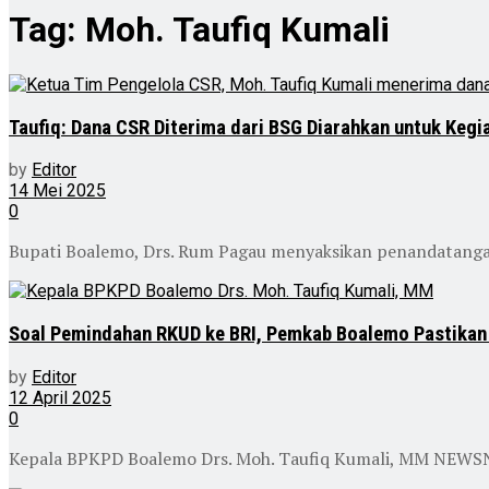
Tag:
Moh. Taufiq Kumali
Taufiq: Dana CSR Diterima dari BSG Diarahkan untuk Keg
by
Editor
14 Mei 2025
0
Bupati Boalemo, Drs. Rum Pagau menyaksikan penandatangan
Soal Pemindahan RKUD ke BRI, Pemkab Boalemo Pastikan
by
Editor
12 April 2025
0
Kepala BPKPD Boalemo Drs. Moh. Taufiq Kumali, MM NEWSNE