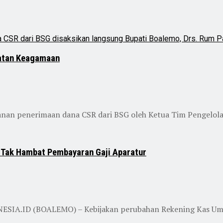
iatan Keagamaan
an penerimaan dana CSR dari BSG oleh Ketua Tim Pengelola C
 Tak Hambat Pembayaran Gaji Aparatur
SIA.ID (BOALEMO) – Kebijakan perubahan Rekening Kas Umum