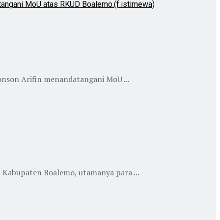
nson Arifin menandatangani MoU ...
n Kabupaten Boalemo, utamanya para ...