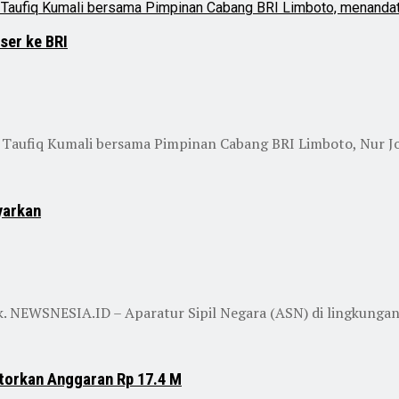
ser ke BRI
Taufiq Kumali bersama Pimpinan Cabang BRI Limboto, Nur Jo
yarkan
ik. NEWSNESIA.ID – Aparatur Sipil Negara (ASN) di lingkunga
torkan Anggaran Rp 17.4 M