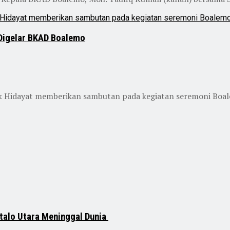
 Digelar BKAD Boalemo
fik Hidayat memberikan sambutan pada kegiatan seremoni Boa
talo Utara Meninggal Dunia