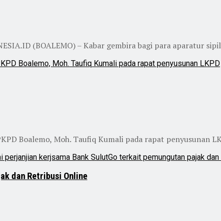
IA.ID (BOALEMO) – Kabar gembira bagi para aparatur sipil n
PKPD Boalemo, Moh. Taufiq Kumali pada rapat penyusunan L
ak dan Retribusi Online