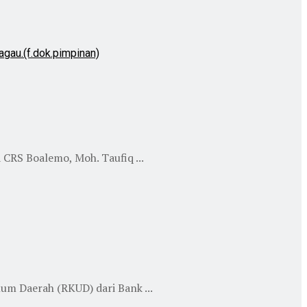
RS Boalemo, Moh. Taufiq ...
 Daerah (RKUD) dari Bank ...