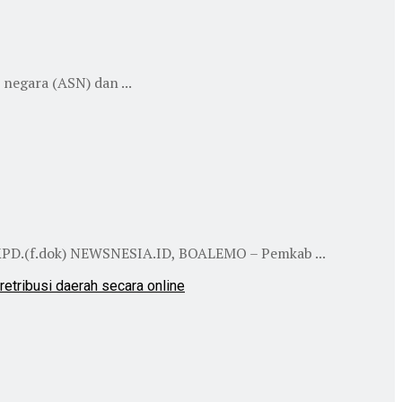
egara (ASN) dan ...
KPD.(f.dok) NEWSNESIA.ID, BOALEMO – Pemkab ...