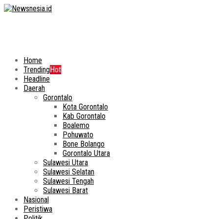
Home
Trending
Hot
Headline
Daerah
Gorontalo
Kota Gorontalo
Kab Gorontalo
Boalemo
Pohuwato
Bone Bolango
Gorontalo Utara
Sulawesi Utara
Sulawesi Selatan
Sulawesi Tengah
Sulawesi Barat
Nasional
Peristiwa
Politik