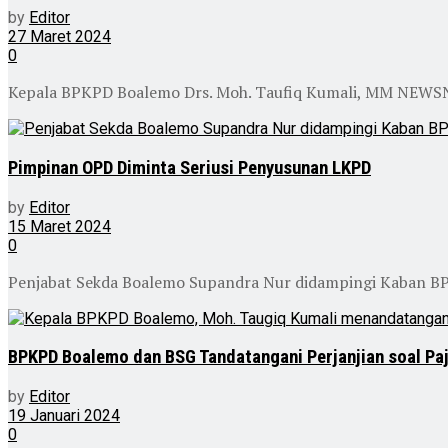
by
Editor
27 Maret 2024
0
Kepala BPKPD Boalemo Drs. Moh. Taufiq Kumali, MM NEWSNES
Pimpinan OPD Diminta Seriusi Penyusunan LKPD
by
Editor
15 Maret 2024
0
Penjabat Sekda Boalemo Supandra Nur didampingi Kaban B
BPKPD Boalemo dan BSG Tandatangani Perjanjian soal Paj
by
Editor
19 Januari 2024
0