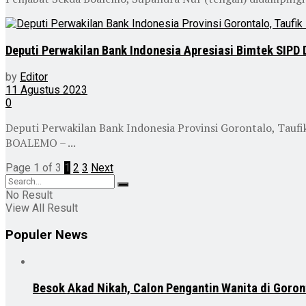
Deputi Perwakilan Bank Indonesia Apresiasi Bimtek SIPD
by
Editor
11 Agustus 2023
0
Deputi Perwakilan Bank Indonesia Provinsi Gorontalo, Tau
BOALEMO – ...
Page 1 of 3
1
2
3
Next
No Result
View All Result
Populer News
Besok Akad Nikah, Calon Pengantin Wanita di Goron