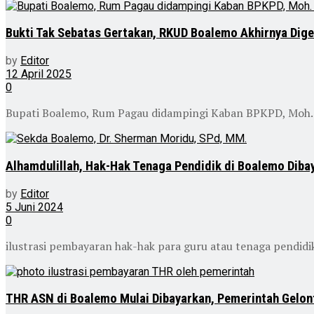
Bukti Tak Sebatas Gertakan, RKUD Boalemo Akhirnya Dige
by
Editor
12 April 2025
0
Bupati Boalemo, Rum Pagau didampingi Kaban BPKPD, Moh. 
Alhamdulillah, Hak-Hak Tenaga Pendidik di Boalemo Diba
by
Editor
5 Juni 2024
0
ilustrasi pembayaran hak-hak para guru atau tenaga pendid
THR ASN di Boalemo Mulai Dibayarkan, Pemerintah Gelon