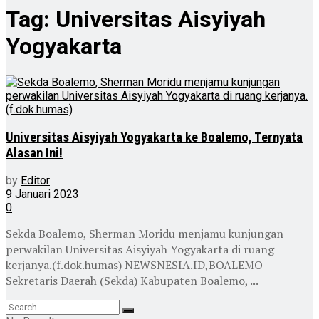
Tag:
Universitas Aisyiyah
Yogyakarta
Universitas Aisyiyah Yogyakarta ke Boalemo, Ternyata
Alasan Ini!
by
Editor
9 Januari 2023
0
Sekda Boalemo, Sherman Moridu menjamu kunjungan
perwakilan Universitas Aisyiyah Yogyakarta di ruang
kerjanya.(f.dok.humas) NEWSNESIA.ID,BOALEMO -
Sekretaris Daerah (Sekda) Kabupaten Boalemo, ...