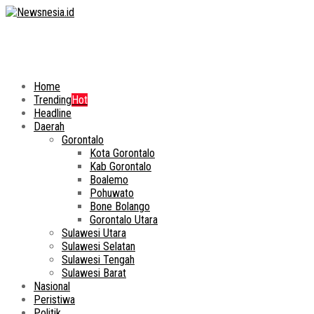
Home
Trending
Hot
Headline
Daerah
Gorontalo
Kota Gorontalo
Kab Gorontalo
Boalemo
Pohuwato
Bone Bolango
Gorontalo Utara
Sulawesi Utara
Sulawesi Selatan
Sulawesi Tengah
Sulawesi Barat
Nasional
Peristiwa
Politik