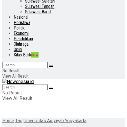
Sulawesi Selatan
Sulawesi Tengah
Sulawesi Barat
Nasional
Peristiwa
Politik
Ekonomi
Pendidikan
Olahraga
Opini
Kilas Balik
new
No Result
View All Result
No Result
View All Result
Home
Tag
Universitas Aisyiyah Yogyakarta