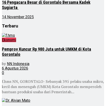
16 Pengacara Besar di Gorontalo Bersama Kadek
Sugiarta
14 November 2025
Terbaru
Ekonomi
Pemprov Kuncur Rp 980 Juta untuk UMKM di Kota
Gorontalo
by
NN Indonesia
6 Agustus 2026
0
f.hms NN, GORONTALO- Sebanyak 395 pelaku usaha mikro,
kecil dan menengah (UMKM) Kota Gorontalo memperoleh
bantuan produksi usaha dari Pemerintah...