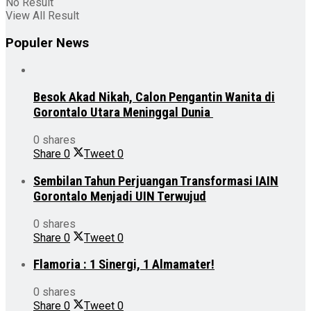
No Result
View All Result
Populer News
Besok Akad Nikah, Calon Pengantin Wanita di
Gorontalo Utara Meninggal Dunia
0 shares
Share
0
Tweet
0
Sembilan Tahun Perjuangan Transformasi IAIN
Gorontalo Menjadi UIN Terwujud
0 shares
Share
0
Tweet
0
Flamoria : 1 Sinergi, 1 Almamater!
0 shares
Share
0
Tweet
0