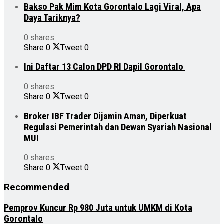
Bakso Pak Mim Kota Gorontalo Lagi Viral, Apa
Daya Tariknya?
0 shares
Share
0
Tweet
0
Ini Daftar 13 Calon DPD RI Dapil Gorontalo
0 shares
Share
0
Tweet
0
Broker IBF Trader Dijamin Aman, Diperkuat
Regulasi Pemerintah dan Dewan Syariah Nasional
MUI
0 shares
Share
0
Tweet
0
Recommended
Pemprov Kuncur Rp 980 Juta untuk UMKM di Kota
Gorontalo