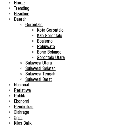
Home
Trending
Headline
Daerah
Gorontalo
Kota Gorontalo
Kab Gorontalo
Boalemo
Pohuwato
Bone Bolango
Gorontalo Utara
Sulawesi Utara
Sulawesi Selatan
Sulawesi Tengah
Sulawesi Barat
Nasional
Peristiwa
Politik
Ekonomi
Pendidikan
Olahraga
Opini
Kilas Balik