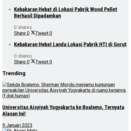
Kebakaran Hebat di Lokasi Pabrik Wood Pellet
Berhasil Dipadamkan
0 shares
Share
0
Tweet
0
Kebakaran Hebat Landa Lokasi Pabrik HTI di Gorut
0 shares
Share
0
Tweet
0
Trending
Universitas Aisyiyah Yogyakarta ke Boalemo, Ternyata
Alasan Ini!
9 Januari 2023